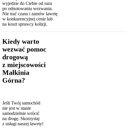
wyjedzie do Ciebie od razu
po odnotowaniu wezwania.
Nie trać czasu i zamów lawetę
w konkurencyjnej cenie lub
na koszt sprawcy kolizji.
Kiedy warto
wezwać pomoc
drogową
z miejscowości
Małkinia
Górna?
Jeśli Twój samochód
nie jest w stanie
samodzielnie wrócić
na drogę. Skorzystaj
z usługi naszej lawety!