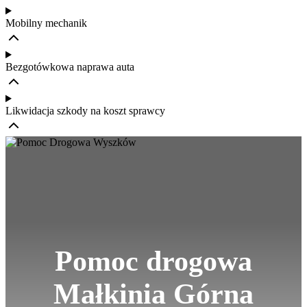
Mobilny mechanik
Bezgotówkowa naprawa auta
Likwidacja szkody na koszt sprawcy
Pomoc drogowa
Małkinia Górna