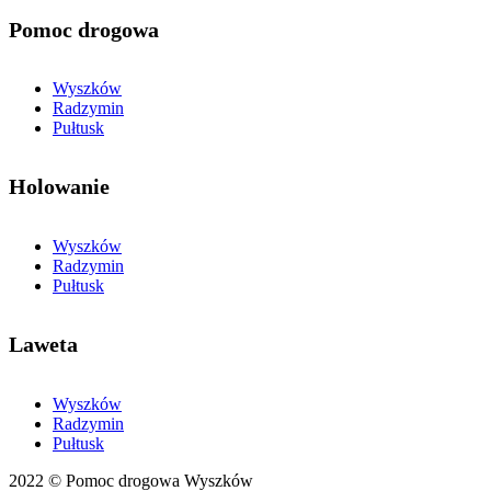
Pomoc drogowa
Wyszków
Radzymin
Pułtusk
Holowanie
Wyszków
Radzymin
Pułtusk
Laweta
Wyszków
Radzymin
Pułtusk
2022 © Pomoc drogowa Wyszków