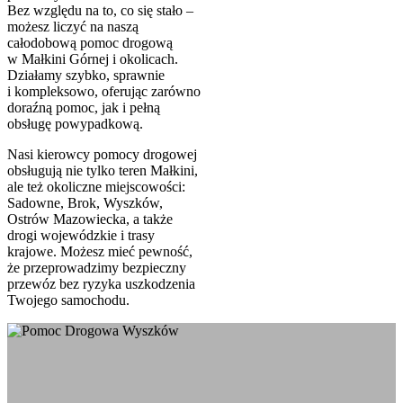
Bez względu na to, co się stało –
możesz liczyć na naszą
całodobową pomoc drogową
w Małkini Górnej i okolicach.
Działamy szybko, sprawnie
i kompleksowo, oferując zarówno
doraźną pomoc, jak i pełną
obsługę powypadkową.
Nasi kierowcy pomocy drogowej
obsługują nie tylko teren Małkini,
ale też okoliczne miejscowości:
Sadowne, Brok, Wyszków,
Ostrów Mazowiecka, a także
drogi wojewódzkie i trasy
krajowe. Możesz mieć pewność,
że przeprowadzimy bezpieczny
przewóz bez ryzyka uszkodzenia
Twojego samochodu.