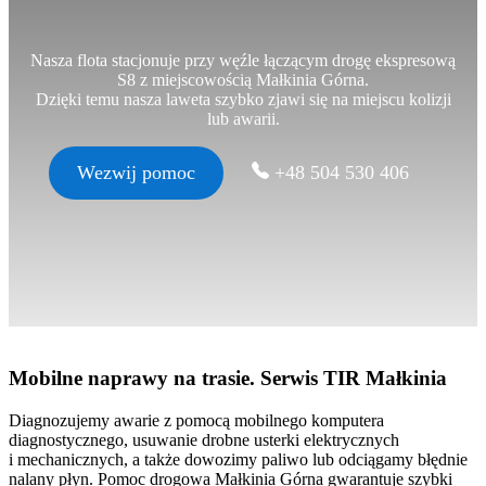
Nasza flota stacjonuje przy węźle łączącym drogę ekspresową
S8 z miejscowością Małkinia Górna.
Dzięki temu nasza laweta szybko zjawi się na miejscu kolizji
lub awarii.
Wezwij pomoc
+48 504 530 406
Mobilne naprawy na trasie. Serwis TIR Małkinia
Diagnozujemy awarie z pomocą mobilnego komputera
diagnostycznego, usuwanie drobne usterki elektrycznych
i mechanicznych, a także dowozimy paliwo lub odciągamy błędnie
nalany płyn. Pomoc drogowa Małkinia Górna gwarantuje szybki