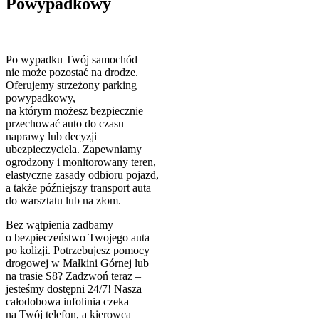
Powypadkowy
Po wypadku Twój samochód
nie może pozostać na drodze.
Oferujemy strzeżony parking
powypadkowy,
na którym możesz bezpiecznie
przechować auto do czasu
naprawy lub decyzji
ubezpieczyciela. Zapewniamy
ogrodzony i monitorowany teren,
elastyczne zasady odbioru pojazd,
a także późniejszy transport auta
do warsztatu lub na złom.
Bez wątpienia zadbamy
o bezpieczeństwo Twojego auta
po kolizji. Potrzebujesz pomocy
drogowej w Małkini Górnej lub
na trasie S8? Zadzwoń teraz –
jesteśmy dostępni 24/7! Nasza
całodobowa infolinia czeka
na Twój telefon, a kierowca