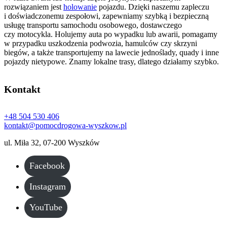
rozwiązaniem jest
holowanie
pojazdu. Dzięki naszemu zapleczu
i doświadczonemu zespołowi, zapewniamy szybką i bezpieczną
usługę transportu samochodu osobowego, dostawczego
czy motocykla. Holujemy auta po wypadku lub awarii, pomagamy
w przypadku uszkodzenia podwozia, hamulców czy skrzyni
biegów, a także transportujemy na lawecie jednoślady, quady i inne
pojazdy nietypowe. Znamy lokalne trasy, dlatego działamy szybko.
Kontakt
+48 504 530 406
kontakt@pomocdrogowa-wyszkow.pl
ul. Miła 32, 07-200 Wyszków
Facebook
Instagram
YouTube