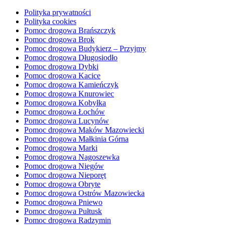
Polityka prywatności
Polityka cookies
Pomoc drogowa Brańszczyk
Pomoc drogowa Brok
Pomoc drogowa Budykierz – Przyjmy
Pomoc drogowa Długosiodło
Pomoc drogowa Dybki
Pomoc drogowa Kacice
Pomoc drogowa Kamieńczyk
Pomoc drogowa Knurowiec
Pomoc drogowa Kobyłka
Pomoc drogowa Łochów
Pomoc drogowa Lucynów
Pomoc drogowa Maków Mazowiecki
Pomoc drogowa Małkinia Górna
Pomoc drogowa Marki
Pomoc drogowa Nagoszewka
Pomoc drogowa Niegów
Pomoc drogowa Nieporęt
Pomoc drogowa Obryte
Pomoc drogowa Ostrów Mazowiecka
Pomoc drogowa Pniewo
Pomoc drogowa Pułtusk
Pomoc drogowa Radzymin