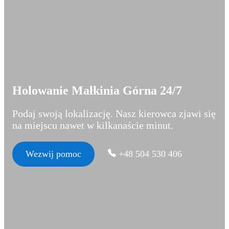
Holowanie Małkinia Górna 24/7
Podaj swoją lokalizację. Nasz kierowca zjawi się
na miejscu nawet w kilkanaście minut.
Wezwij pomoc
+48 504 530 406